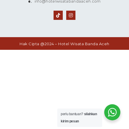
e.
info@hotelwisatabandaaceh.com
Hak Cipta @2024 – Hotel Wisata Banda Aceh
perlu bantuan?
silahkan
kirim pesan