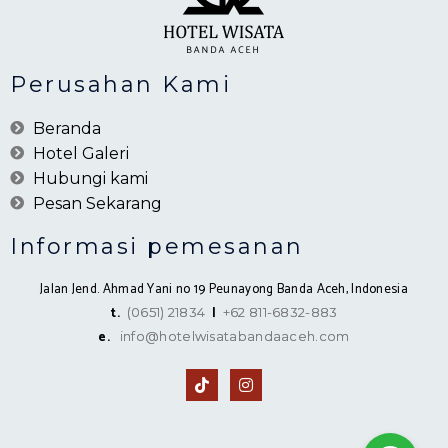
Perusahan Kami
Beranda
Hotel Galeri
Hubungi kami
Pesan Sekarang
Informasi pemesanan
Jalan Jend. Ahmad Yani no 19 Peunayong Banda Aceh, Indonesia
t.
|
(0651) 21834
+62 811-6832-883
e.
info@hotelwisatabandaaceh.com